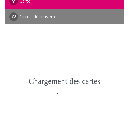
Carte
Circuit découverte
Chargement des cartes