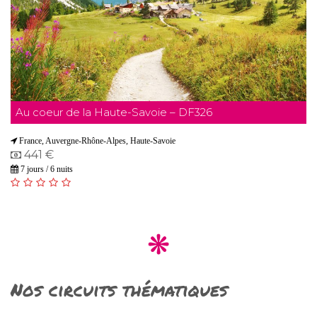
Au coeur de la Haute-Savoie – DF326
France, Auvergne-Rhône-Alpes, Haute-Savoie
441 €
7 jours / 6 nuits
Nos circuits thématiques