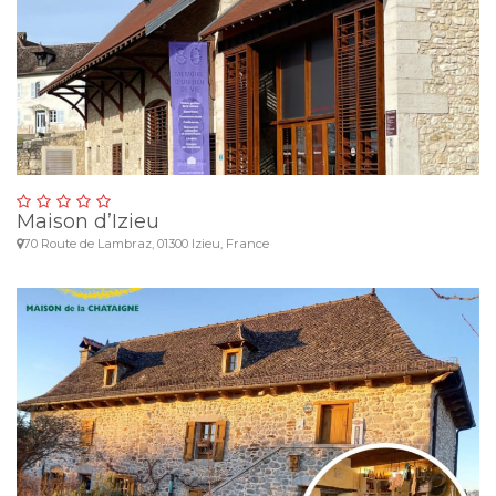
Maison d’Izieu
70 Route de Lambraz, 01300 Izieu, France