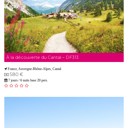
À la découverte du Cantal – DF313
France, Auvergne-Rhône-Alpes, Cantal
580 €
7 jours / 6 nuits base 20 pers.