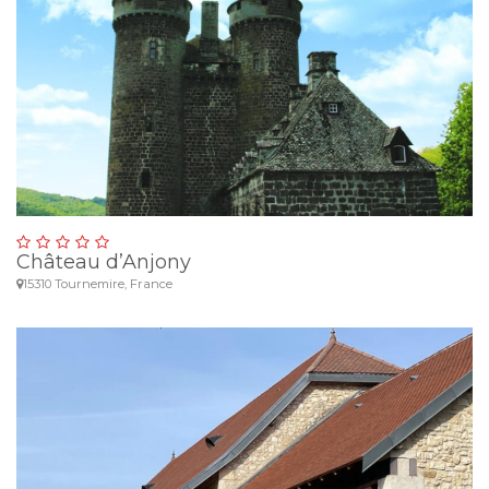
Château d’Anjony
15310 Tournemire, France