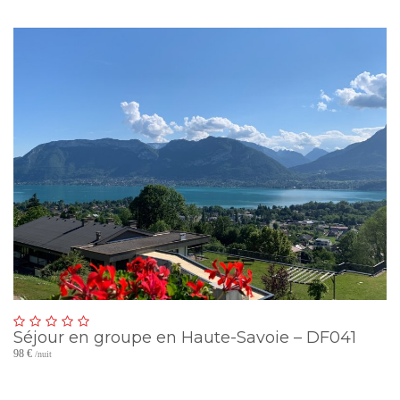
Séjour en groupe en Haute-Savoie – DF041
98 €
/nuit