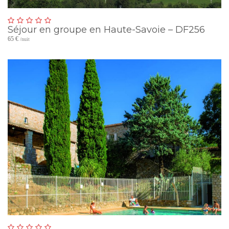
Séjour en groupe en Haute-Savoie – DF256
65 €
/nuit