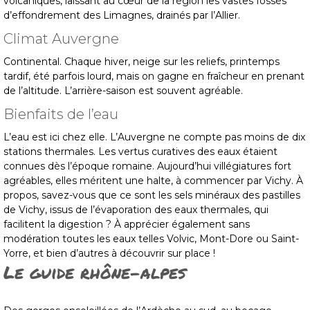
volcaniques, laissant au cœur de la région les vastes fossés
d’effondrement des Limagnes, drainés par l’Allier.
Climat Auvergne
Continental. Chaque hiver, neige sur les reliefs, printemps
tardif, été parfois lourd, mais on gagne en fraîcheur en prenant
de l’altitude. L’arrière-saison est souvent agréable.
Bienfaits de l’eau
L’eau est ici chez elle. L’Auvergne ne compte pas moins de dix
stations thermales. Les vertus curatives des eaux étaient
connues dès l’époque romaine. Aujourd’hui villégiatures fort
agréables, elles méritent une halte, à commencer par Vichy. À
propos, savez-vous que ce sont les sels minéraux des pastilles
de Vichy, issus de l’évaporation des eaux thermales, qui
facilitent la digestion ? À apprécier également sans
modération toutes les eaux telles Volvic, Mont-Dore ou Saint-
Yorre, et bien d’autres à découvrir sur place !
Le guide rhône-alpes