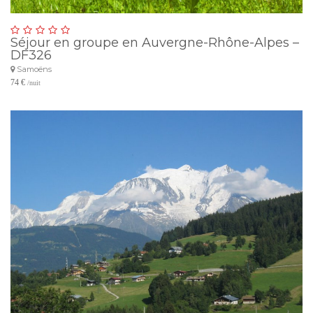
Séjour en groupe en Auvergne-Rhône-Alpes –
DF326
Samoëns
74 €
/nuit