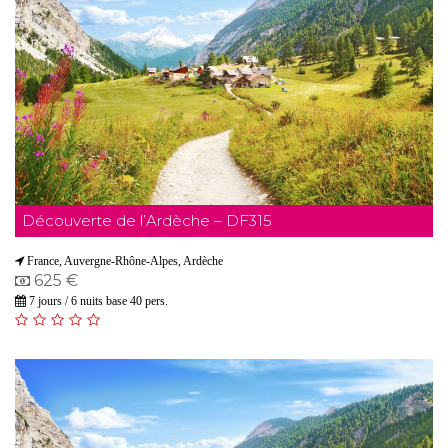
Découverte de l’Ardèche – DF315
France, Auvergne-Rhône-Alpes, Ardèche
625 €
7 jours / 6 nuits base 40 pers.