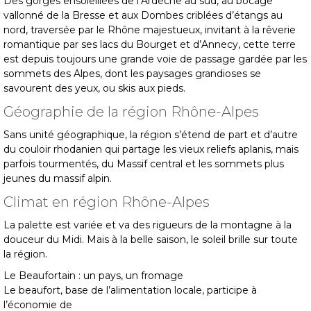
Des gorges ensoleillées de l’Ardèche au sud, au bocage
vallonné de la Bresse et aux Dombes criblées d’étangs au
nord, traversée par le Rhône majestueux, invitant à la rêverie
romantique par ses lacs du Bourget et d’Annecy, cette terre
est depuis toujours une grande voie de passage gardée par les
sommets des Alpes, dont les paysages grandioses se
savourent des yeux, ou skis aux pieds.
Géographie de la région Rhône-Alpes
Sans unité géographique, la région s’étend de part et d’autre
du couloir rhodanien qui partage les vieux reliefs aplanis, mais
parfois tourmentés, du Massif central et les sommets plus
jeunes du massif alpin.
Climat en région Rhône-Alpes
La palette est variée et va des rigueurs de la montagne à la
douceur du Midi. Mais à la belle saison, le soleil brille sur toute
la région.
Le Beaufortain : un pays, un fromage
Le beaufort, base de l’alimentation locale, participe à
l’économie de