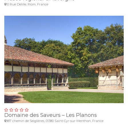
10 Rue Delille, Riom, France
Domaine des Saveurs – Les Planons
987 chemin de Seiglières, 01380 Saint-Cyr-sur-Menthon, France