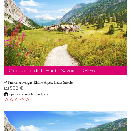
Découverte de la Haute-Savoie – DF256
France, Auvergne-Rhône-Alpes, Haute-Savoie
532 €
7 jours / 6 nuits base 40 pers.