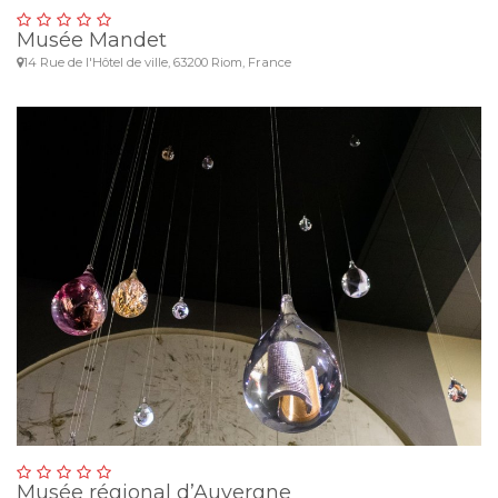
Musée Mandet
14 Rue de l'Hôtel de ville, 63200 Riom, France
Musée régional d’Auvergne