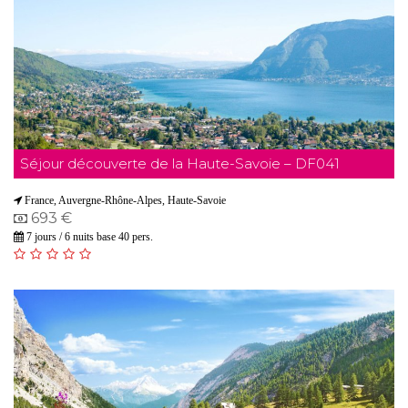
Séjour découverte de la Haute-Savoie – DF041
France, Auvergne-Rhône-Alpes, Haute-Savoie
693 €
7 jours / 6 nuits base 40 pers.