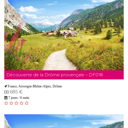
Découverte de la Drôme provençale – DF018
France, Auvergne-Rhône-Alpes, Drôme
685 €
7 jours / 6 nuits