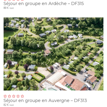
Séjour en groupe en Ardèche – DF315
80 €
/nuit
Séjour en groupe en Auvergne – DF313
82 €
/nuit