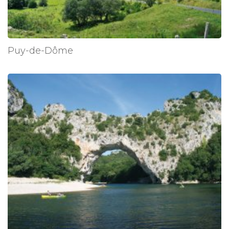
Puy-de-Dôme