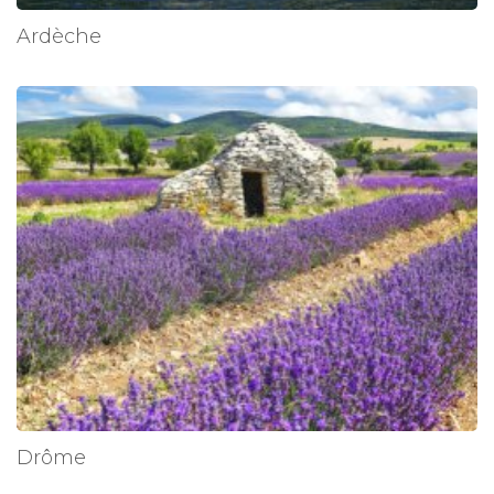
Ardèche
Drôme