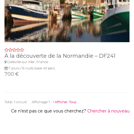
À la découverte de la Normandie – DF241
Colleville-sur-Mer, France
7 jours / 6 nuits base 40 pers.
700 €
Total:
1 circuit . Affichage 1 - 1
Afficher Tous
Ce n'est pas ce que vous cherchez?
Chercher à nouveau