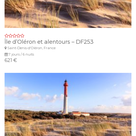
Île d’Oléron et alentours – DF253
Saint-Denis-d'Oléron, France
7 jours / 6 nuits
621 €