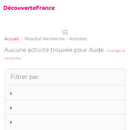
Accueil
Résultat Recherche – Activités
Aucune activité trouvée pour Aude
Changer la
recherche
Filtrer par:
Prix
Type d'activité
Destination