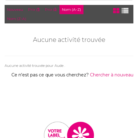
Nouveau
Prix (
)
Prix (
)
Nom (A-Z)
Nom (Z-A)
Aucune activité trouvée
Aucune activité trouvée pour Aude .
Ce n'est pas ce que vous cherchez?
Chercher à nouveau