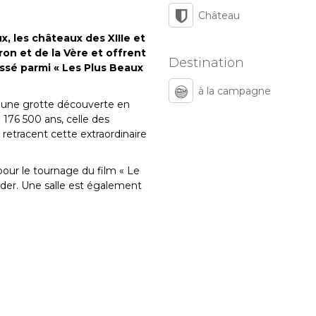
Château
, les châteaux des XIIIe et
ron et de la Vère et offrent
Destination
ssé parmi « Les Plus Beaux
à la campagne
, une grotte découverte en
176 500 ans, celle des
 retracent cette extraordinaire
pour le tournage du film « Le
ider. Une salle est également