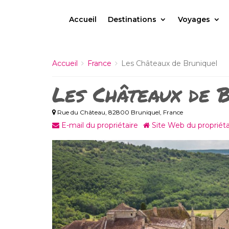
Accueil
Destinations
Voyages
Accueil
France
Les Châteaux de Bruniquel
Les Châteaux de 
Rue du Château, 82800 Bruniquel, France
E-mail du propriétaire
Site Web du propriéta