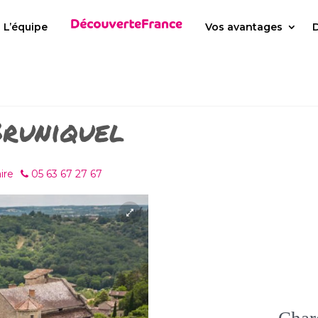
L’équipe
Vos avantages
D
Bruniquel
ire
05 63 67 27 67