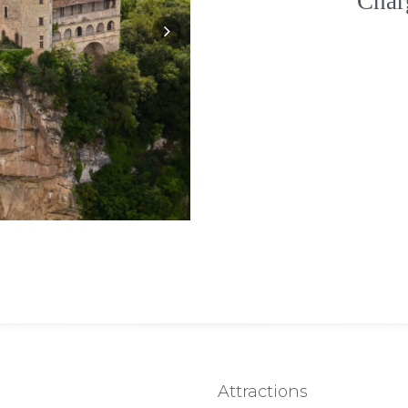
Char
Attractions