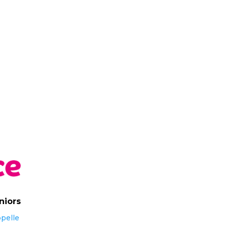
niors
ppelle