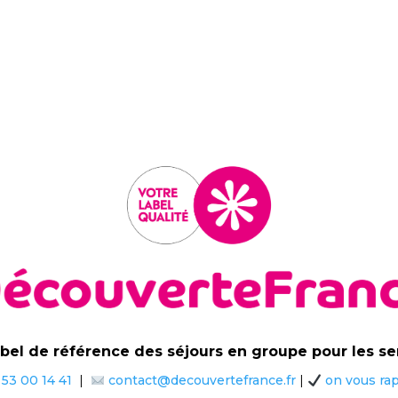
abel de référence des séjours en groupe pour les se
 53 00 14 41
|
contact@decouvertefrance.fr
|
on vous ra