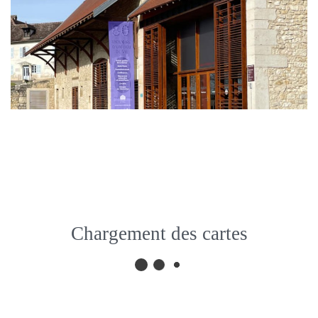
Chargement des cartes
Maison d’Izieu
70 Route de Lambraz, 01300
Izieu, France
Fermer