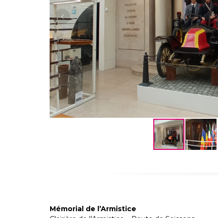
Mémorial de l’Armistice