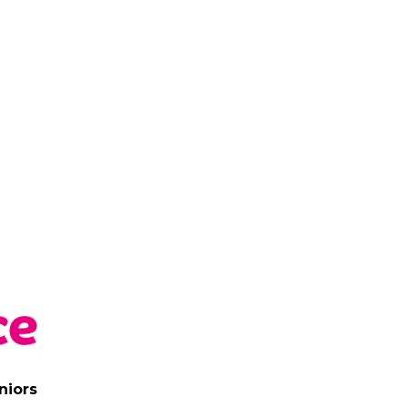
niors