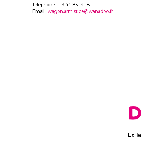
Téléphone : 03 44 85 14 18
Email :
wagon.armistice@wanadoo.fr
Le l