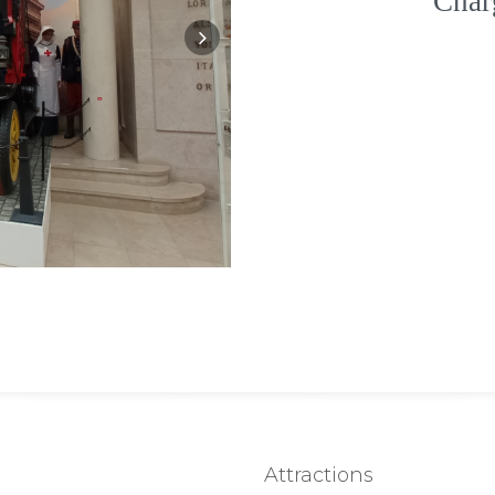
Char
Attractions