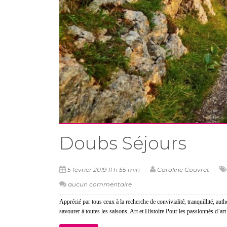
Doubs Séjours
5 février 2019 11 h 55 min
Caroline Couvret
aucun commentaire
Apprécié par tous ceux à la recherche de convivialité, tranquillité, aut
savourer à toutes les saisons. Art et Histoire Pour les passionnés d’art e