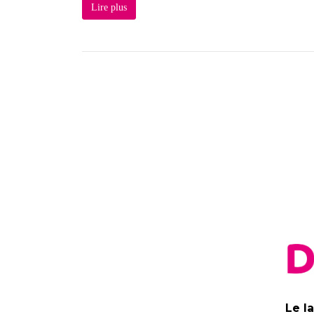
Lire plus
Le l