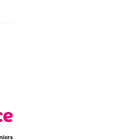
niors