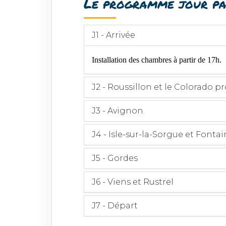
Le programme jour pa
J1 - Arrivée
Installation des chambres à partir de 17h.
J2 - Roussillon et le Colorado p
J3 - Avignon
J4 - Isle-sur-la-Sorgue et Fonta
J5 - Gordes
J6 - Viens et Rustrel
J7 - Départ