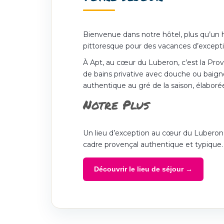
Bienvenue dans notre hôtel, plus qu’un 
pittoresque pour des vacances d’excepti
À Apt, au cœur du Luberon, c’est la Pro
de bains privative avec douche ou baignoi
authentique au gré de la saison, élaborée
Notre Plus
Un lieu d’exception au cœur du Luberon !
cadre provençal authentique et typique.
Découvrir le lieu de séjour →