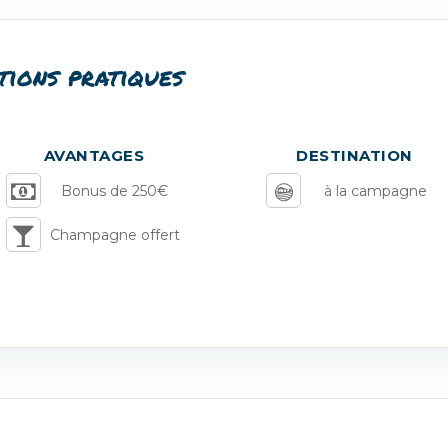
tions pratiques
AVANTAGES
DESTINATION
Bonus de 250€
à la campagne
Champagne offert