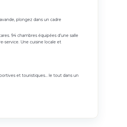
 lavande, plongez dans un cadre
tares. 94 chambres équipées d’une salle
e-service. Une cuisine locale et
portives et touristiques… le tout dans un