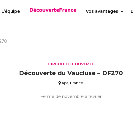
L’équipe
Vos avantages
D
F270
CIRCUIT DÉCOUVERTE
Découverte du Vaucluse – DF270
Apt, France
Fermé de novembre à février
à partir de
5