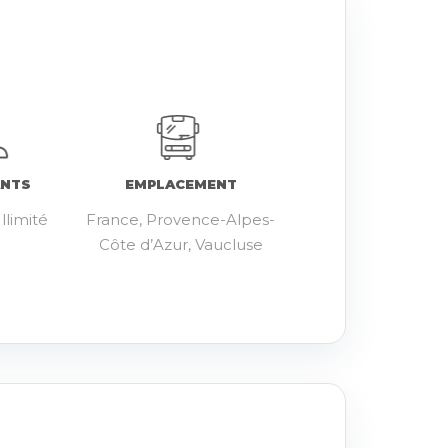
ANTS
EMPLACEMENT
llimité
France, Provence-Alpes-
Côte d’Azur, Vaucluse