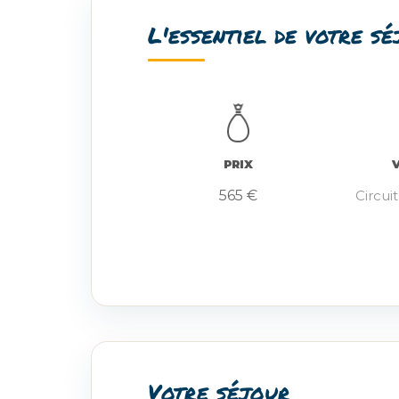
L'essentiel de votre s
PRIX
565 €
Circui
Votre séjour