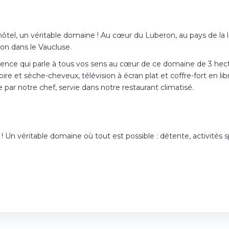
hôtel, un véritable domaine ! Au cœur du Luberon, au pays de la
on dans le Vaucluse.
vence qui parle à tous vos sens au cœur de ce domaine de 3 hec
re et sèche-cheveux, télévision à écran plat et coffre-fort en libr
 par notre chef, servie dans notre restaurant climatisé.
 Un véritable domaine où tout est possible : détente, activités s