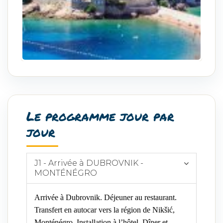
Le programme jour par
jour
J1 - Arrivée à DUBROVNIK -
MONTÉNÉGRO
Arrivée à Dubrovnik. Déjeuner au restaurant.
Transfert en autocar vers la région de Nikšić,
Monténégro. Installation à l’hôtel. Dîner et