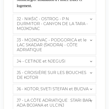
logement.
J2 - NIKŠIĆ - OSTROG - P.N.
DURMITOR - CANYON DE LA TARA -
MOJKOVAC
J3 - MOJKOVAC - PODGORICA et le
LAC SKADAR (ŠKODRA) - CÔTE
ADRIATIQUE
J4 - CETINJE et NJEGUŠI
J5 - CROISIÈRE SUR LES BOUCHES
DE KOTOR
J6 - KOTOR, SVETI STEFAN et BUDVA
J7 - LA CÔTE ADRIATIQUE : STARI BAR,
ADA BOJANA et ULCINJ