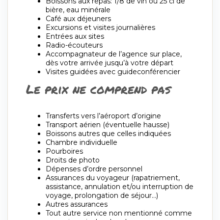
Boissons aux repas: 1/8 de vin ou 25 cl de
bière, eau minérale
Café aux déjeuners
Excursions et visites journalières
Entrées aux sites
Radio-écouteurs
Accompagnateur de l’agence sur place,
dès votre arrivée jusqu’à votre départ
Visites guidées avec guideconférencier
Le prix ne comprend pas
Transferts vers l’aéroport d’origine
Transport aérien (éventuelle hausse)
Boissons autres que celles indiquées
Chambre individuelle
Pourboires
Droits de photo
Dépenses d’ordre personnel
Assurances du voyageur (rapatriement,
assistance, annulation et/ou interruption de
voyage, prolongation de séjour…)
Autres assurances
Tout autre service non mentionné comme