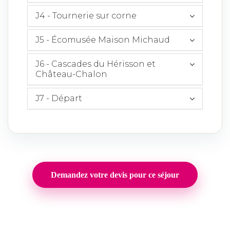
J4 - Tournerie sur corne
J5 - Écomusée Maison Michaud
J6 - Cascades du Hérisson et
Château-Chalon
J7 - Départ
Demandez votre devis pour ce séjour