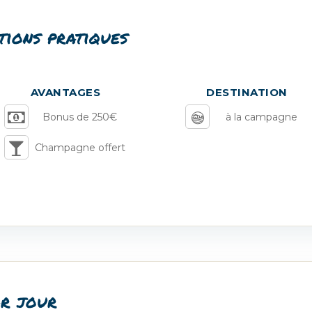
tions pratiques
AVANTAGES
DESTINATION
Bonus de 250€
à la campagne
Champagne offert
r jour