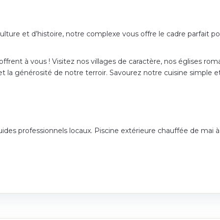
ture et d’histoire, notre complexe vous offre le cadre parfait p
offrent à vous ! Visitez nos villages de caractère, nos églises r
 la générosité de notre terroir. Savourez notre cuisine simple e
ides professionnels locaux. Piscine extérieure chauffée de mai 