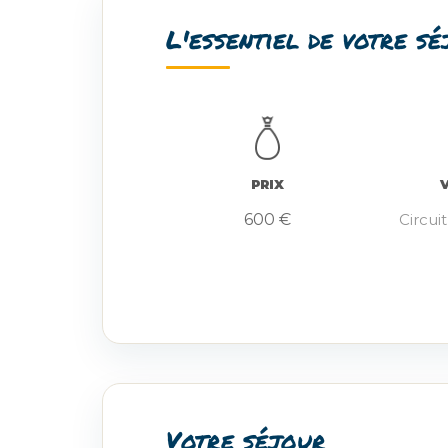
L'essentiel de votre s
PRIX
600 €
Circui
Votre séjour