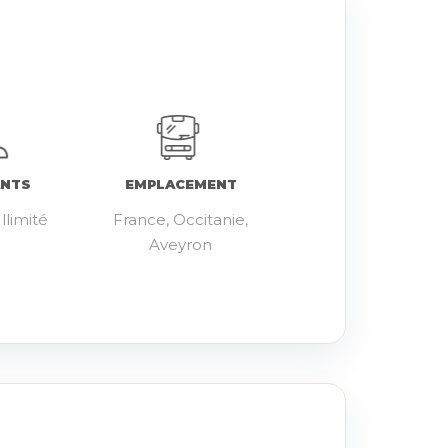
ANTS
EMPLACEMENT
llimité
France, Occitanie,
Aveyron