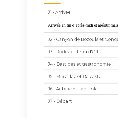
J1 - Arrivée
Arrivée en fin d’après-midi et apéritif mai
J2 - Canyon de Bozouls et Conq
J3 - Rodez et Terra d'Olt
J4 - Bastides et gastronomie
J5 - Marcillac et Belcastel
J6 - Aubrac et Laguiole
J7 - Départ