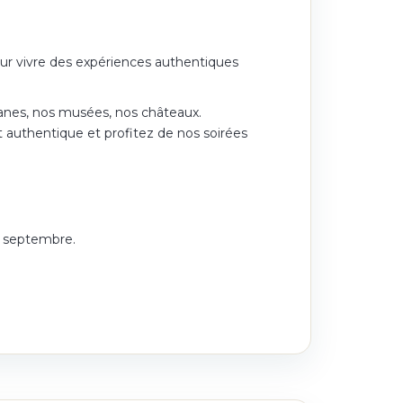
our vivre des expériences authentiques
omanes, nos musées, nos châteaux.
t authentique et profitez de nos soirées
à septembre.