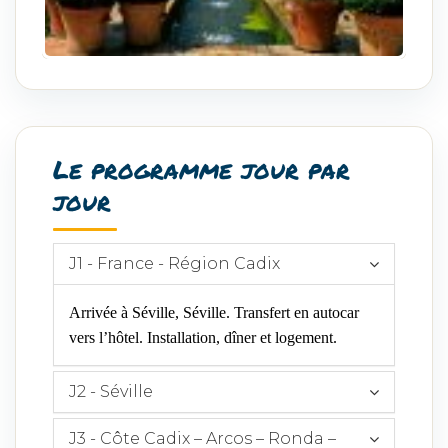
Le programme jour par
jour
J1 - France - Région Cadix
Arrivée à Séville, Séville. Transfert en autocar
vers l’hôtel. Installation, dîner et logement.
J2 - Séville
J3 - Côte Cadix – Arcos – Ronda –