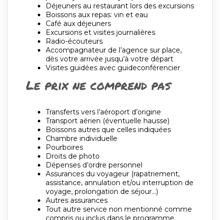
Déjeuners au restaurant lors des excursions
Boissons aux repas: vin et eau
Café aux déjeuners
Excursions et visites journalières
Radio-écouteurs
Accompagnateur de l’agence sur place,
dès votre arrivée jusqu’à votre départ
Visites guidées avec guideconférencier
Le prix ne comprend pas
Transferts vers l’aéroport d’origine
Transport aérien (éventuelle hausse)
Boissons autres que celles indiquées
Chambre individuelle
Pourboires
Droits de photo
Dépenses d’ordre personnel
Assurances du voyageur (rapatriement,
assistance, annulation et/ou interruption de
voyage, prolongation de séjour…)
Autres assurances
Tout autre service non mentionné comme
compris ou inclus dans le programme