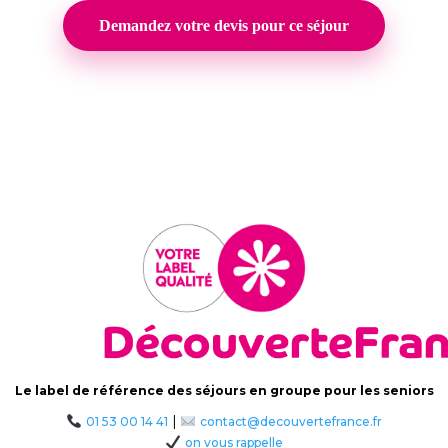
Demandez votre devis pour ce séjour
Le label de référence des séjours en groupe pour les seniors
|
01 53 00 14 41
contact@decouvertefrance.fr
on vous rappelle