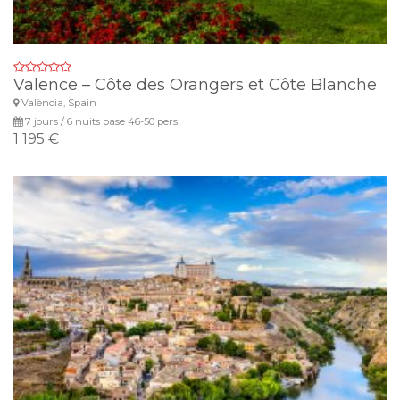
Valence – Côte des Orangers et Côte Blanche
València, Spain
7 jours / 6 nuits base 46-50 pers.
1 195 €