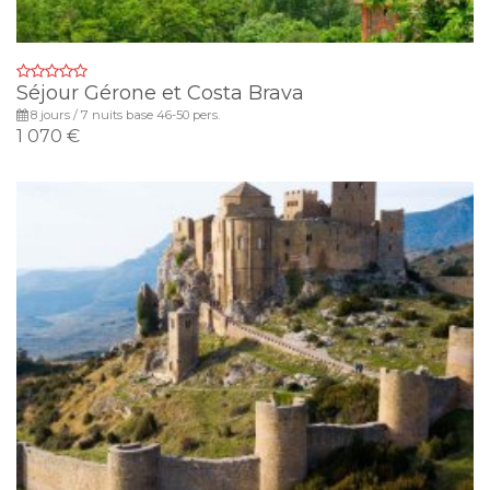
Séjour Gérone et Costa Brava
8 jours / 7 nuits base 46-50 pers.
1 070 €