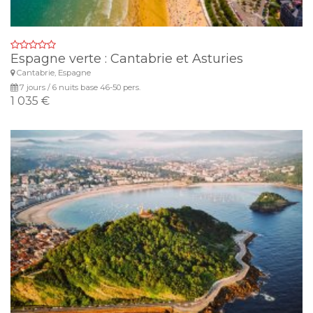
Espagne verte : Cantabrie et Asturies
Cantabrie, Espagne
7 jours / 6 nuits base 46-50 pers.
1 035 €